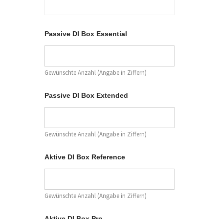
Passive DI Box Essential
Gewünschte Anzahl (Angabe in Ziffern)
Passive DI Box Extended
Gewünschte Anzahl (Angabe in Ziffern)
Aktive DI Box Reference
Gewünschte Anzahl (Angabe in Ziffern)
B
Aktive DI Box Pro