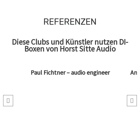
REFERENZEN
Diese Clubs und Künstler nutzen DI-
Boxen von Horst Sitte Audio
Paul Fichtner – audio engineer
Ans