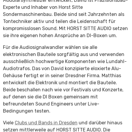
Modularsynthesizer entwickelt, David ist Präzisionsbau-
Experte und Inhaber von Horst Sitte
Sondermaschinenbau. Beide sind seit Jahrzehnten als
Tontechniker aktiv und teilen die Leidenschaft für
kompromisslosen Sound. Mit HORST SITTE AUDIO setzen
sie ihre eigenen hohen Ansprüche an DI-Boxen um.
Für die Audiosignalwandler wählen sie alle
elektronischen Bauteile sorgfältig aus und verwenden
ausschließlich hochwertige Komponenten wie Lundahl-
Audiotrafos. Das von David konzipierte eloxierte Alu-
Gehäuse fertigt er in seiner Dresdner Firma. Matthias
entwickelt die Elektronik und montiert die Bauteile.
Beide beschallen nach wie vor Festivals und Konzerte,
auf denen sie die DI Boxen gemeinsam mit
befreundeten Sound Engineers unter Live-
Bedingungen testen.
Viele
Clubs und Bands in Dresden
und darüber hinaus
setzen mittlerweile auf HORST SITTE AUDIO. Die