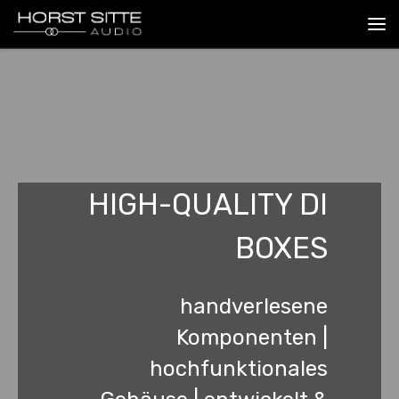
Zum Inhalt springen
Me
HIGH-QUALITY DI
BOXES
handverlesene
Komponenten |
hochfunktionales